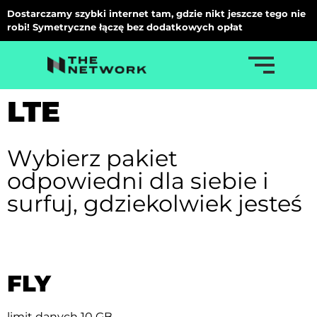
Dostarczamy szybki internet tam, gdzie nikt jeszcze tego nie
robi! Symetryczne łączę bez dodatkowych opłat
LTE
Wybierz pakiet
odpowiedni dla siebie i
surfuj, gdziekolwiek jesteś
FLY
limit danych 10 GB