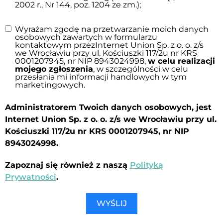
2002 r., Nr 144, poz. 1204 ze zm.);
Wyrażam zgodę na przetwarzanie moich danych
osobowych zawartych w formularzu
kontaktowym przezInternet Union Sp. z o. o. z/s
we Wrocławiu przy ul. Kościuszki 117/2u nr KRS
0001207945, nr NIP 8943024998,
w celu realizacji
mojego zgłoszenia
, w szczególności w celu
przesłania mi informacji handlowych w tym
marketingowych.
Administratorem Twoich danych osobowych, jest
Internet Union Sp. z o. o. z/s we Wrocławiu przy ul.
Kościuszki 117/2u nr KRS 0001207945, nr NIP
8943024998.
Zapoznaj się również z naszą
Polityką
Prywatności
.
WYŚLIJ