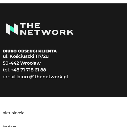
BIURO OBSŁUGI KLIENTA
ul. Kościuszki 117/2u
50-442 Wrocław
tel.
+48 71 718 61 88
email:
biuro@thenetwork.pl
aktualności
kariera