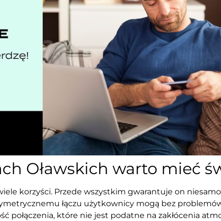
ach Oławskich warto mieć 
iele korzyści. Przede wszystkim gwarantuje on niesamo
ki symetrycznemu łączu użytkownicy mogą bez problemów 
ść połączenia, które nie jest podatne na zakłócenia atmos