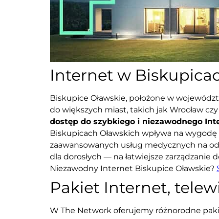
Internet w Biskupica
Biskupice Oławskie, położone w województ
do większych miast, takich jak Wrocław cz
dostęp do szybkiego i niezawodnego Int
Biskupicach Oławskich wpływa na wygodę ży
zaawansowanych usług medycznych na odległo
dla dorosłych — na łatwiejsze zarządzanie 
Niezawodny Internet Biskupice Oławskie?
Pakiet Internet, telew
W The Network oferujemy różnorodne pakiet