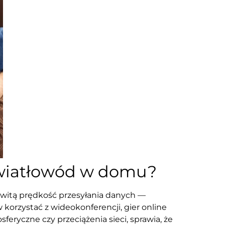
światłowód w domu?
witą prędkość przesyłania danych —
korzystać z wideokonferencji, gier online
feryczne czy przeciążenia sieci, sprawia, że