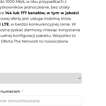
do 1000 Mb/s, w obu przypadkach z
ytkowników jednocześnie, bez utraty
ące
144 lub 177 kanałów, w tym w jakości
owej oferty jest usługa mobilna, która
i LTE
, w bardzo konkurencyjnej cenie. W
można zyskać darmowy miesiąc korzystania
lnej konfiguracji pakietu. Wszystko to
P. Oferta The Network to nowoczesne
 numerem