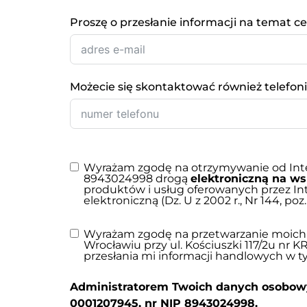
Proszę o przesłanie informacji na temat c
Możecie się skontaktować również telefoni
Wyrażam zgodę na otrzymywanie od Interne
8943024998 drogą
elektroniczną na w
produktów i usług oferowanych przez Inte
elektroniczną (Dz. U z 2002 r., Nr 144, poz.
Wyrażam zgodę na przetwarzanie moich 
Wrocławiu przy ul. Kościuszki 117/2u nr
przesłania mi informacji handlowych w
Administratorem Twoich danych osobowych,
0001207945, nr NIP 8943024998.