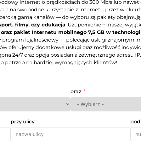
odowy Internet o prędkościach do 300 Mb/s lub nawet 
la na swobodne korzystanie z Internetu przez wielu uż
szeroką gamą kanałów — do wyboru są pakiety obejmuj
port, filmy, czy edukacja
. Uzupełnieniem naszej wyjątk
oraz pakiet Internetu mobilnego 7,5 GB w technologi
 program lojalnościowy — polecając usługi znajomym, 
ów oferujemy dodatkowe usługi oraz możliwość indywidua
tępna 24/7 oraz opcja posiadania zewnętrznego adresu I
o potrzeb najbardziej wymagających klientów!
oraz
przy ulicy
pod