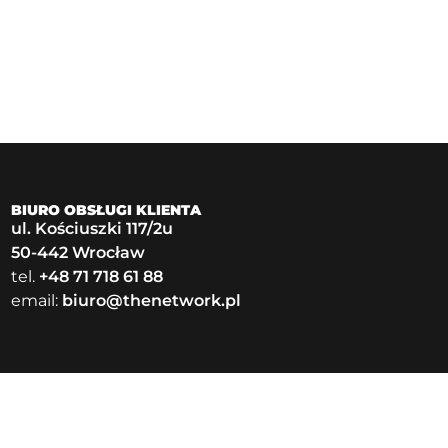
BIURO OBSŁUGI KLIENTA
ul. Kościuszki 117/2u
50-442 Wrocław
tel.
+48 71 718 61 88
email:
biuro@thenetwork.pl