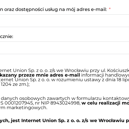
en oraz dostępności usług na mój adres e-mail:
cznie:
t Union Sp. z o. o. z/s we Wrocławiu przy ul. Kościuszk
skazany przeze mnie adres e-mail
informacji handlowy
rnet Union Sp. z o. o. w rozumieniu ustawy z dnia 18 lip
 1204 ze zm.);
danych osobowych zawartych w formularzu kontaktowym p
 KRS 0001207945, nr NIP 8943024998,
w celu realizacji m
 tym marketingowych.
 jest Internet Union Sp. z o. o. z/s we Wrocławiu pr