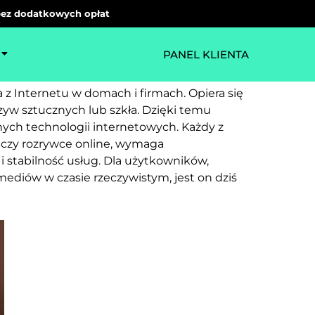
 bez dodatkowych opłat
PANEL KLIENTA
 z Internetu w domach i firmach. Opiera się
zyw sztucznych lub szkła. Dzięki temu
nych technologii internetowych. Każdy z
u czy rozrywce online, wymaga
i stabilność usług. Dla użytkowników,
mediów w czasie rzeczywistym, jest on dziś