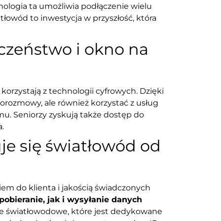
hnologia ta umożliwia podłączenie wielu
łowód to inwestycja w przyszłość, która
eczeństwo i okno na
korzystają z technologii cyfrowych. Dzięki
orozmowy, ale również korzystać z usług
mu. Seniorzy zyskują także dostęp do
a.
je się światłowód od
em do klienta i jakością świadczonych
pobieranie, jak i wysyłanie danych
e światłowodowe, które jest dedykowane