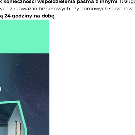
k konieczności współdzielenia pasma z innymi
. Usług
cych z rozwiązań biznesowych czy domowych serwerów. Co
ą 24 godziny na dobę
.