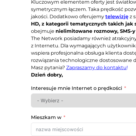
Kluczowym elementem oferty jest światłow
symetrycznym łączem. Taka prędkość pozwa
jakości. Dodatkowo oferujemy
telewizję
z 
HD, z kategorii tematycznych takich jak s
obejmuje
nielimitowane rozmowy, SMS-y 
The Network posiadamy również atrakcyjny
z Internetu. Dla wymagających użytkownik
wspiera profesjonalna obsługa klienta dos
rozwiązania technologiczne dostosowane d
Masz pytania?
Zapraszamy do kontaktu
!
Dzień dobry,
Interesuje mnie Internet o prędkości
Mieszkam w