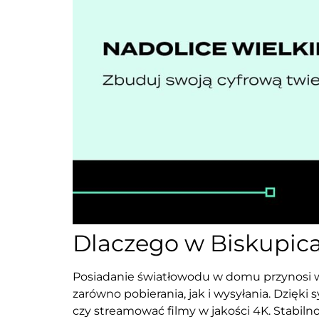
Dlaczego w Biskupic
Posiadanie światłowodu w domu przynosi w
zarówno pobierania, jak i wysyłania. Dzię
czy streamować filmy w jakości 4K. Stabilno