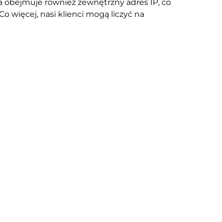
a obejmuje również zewnętrzny adres IP, co
 więcej, nasi klienci mogą liczyć na