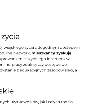
życia
kój wiejskiego życia z dogodnym dostępem
j od The Network,
mieszkańcy zyskują
y. Wprowadzenie szybkiego Internetu w
line, pracy zdalnej czy dostępu do
zystanie z edukacyjnych zasobów sieci, a
skie
ych użytkowników, jak i całych rodzin.