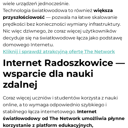
wiele urządzeń jednocześnie.
Technologia światłowodowa to również
większa
przyszłościowość
— pozwala na łatwe skalowanie
prędkości bez konieczności wymiany infrastruktury.
Nic więc dziwnego, że coraz więcej użytkowników
decyduje się na światłowodowe łącza jako podstawę
domowego Internetu.
Kliknij i sprawdź atrakcyjną ofertę The Network
Internet Radoszkowice —
wsparcie dla nauki
zdalnej
Coraz więcej uczniów i studentów korzysta z nauki
online, a to wymaga odpowiednio szybkiego i
stabilnego łącza internetowego.
Internet
światłowodowy od The Network umożliwia płynne
korzystanie z platform edukacyjnych,