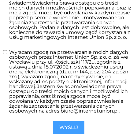
świadom/świadoma prawa dostępu do treści
moich danych i możliwości ich poprawiania, oraz iż
moja zgoda może być odwołana w każdym czasie
poprzez pisemne wniesienie umotywowanego
żądania zaprzestania przetwarzania danych
osobowych. Podanie danych jest dobrowolne, ale
konieczne do zawarcia umowy bądź korzystania z
usług marketingowych Internet Union Sp. z o. o.
Wyrażam zgodę na przetwarzanie moich danych
osobowych przez Internet Union Sp. z o. o. z/s we
Wrocławiu przy ul. Kościuszki 117/2u. zgodnie z
ustawą z dnia 18.07.2002 r. o świadczeniu usług
drogą elektroniczną (dz.u. nr 144, poz.1204 z późn.
zm.), wyrażam zgodę na otrzymywanie, na
wskazany adres poczty elektronicznej, informacji
handlowej. Jestem świadom/świadoma prawa
dostępu do treści moich danych i możliwości ich
poprawiania, oraz iż moja zgoda może być
odwołana w każdym czasie poprzez wniesienie
żądania zaprzestania przetwarzania danych
osobowych na adres biuro@internetunion.pl.
WYŚLIJ