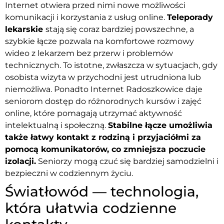
Internet otwiera przed nimi nowe możliwości
komunikacji i korzystania z usług online.
Teleporady
lekarskie
stają się coraz bardziej powszechne, a
szybkie łącze pozwala na komfortowe rozmowy
wideo z lekarzem bez przerw i problemów
technicznych. To istotne, zwłaszcza w sytuacjach, gdy
osobista wizyta w przychodni jest utrudniona lub
niemożliwa. Ponadto Internet Radoszkowice daje
seniorom dostęp do różnorodnych kursów i zajęć
online, które pomagają utrzymać aktywność
intelektualną i społeczną.
Stabilne łącze umożliwia
także łatwy kontakt z rodziną i przyjaciółmi za
pomocą komunikatorów, co zmniejsza poczucie
izolacji.
Seniorzy mogą czuć się bardziej samodzielni i
bezpieczni w codziennym życiu.
Światłowód — technologia,
która ułatwia codzienne