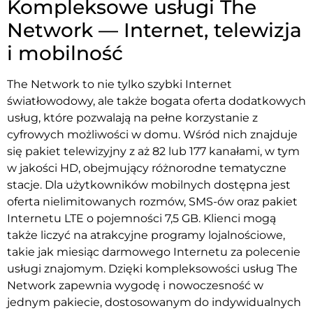
Kompleksowe usługi The
Network — Internet, telewizja
i mobilność
The Network to nie tylko szybki Internet
światłowodowy, ale także bogata oferta dodatkowych
usług, które pozwalają na pełne korzystanie z
cyfrowych możliwości w domu. Wśród nich znajduje
się pakiet telewizyjny z aż 82 lub 177 kanałami, w tym
w jakości HD, obejmujący różnorodne tematyczne
stacje. Dla użytkowników mobilnych dostępna jest
oferta nielimitowanych rozmów, SMS-ów oraz pakiet
Internetu LTE o pojemności 7,5 GB. Klienci mogą
także liczyć na atrakcyjne programy lojalnościowe,
takie jak miesiąc darmowego Internetu za polecenie
usługi znajomym. Dzięki kompleksowości usług The
Network zapewnia wygodę i nowoczesność w
jednym pakiecie, dostosowanym do indywidualnych