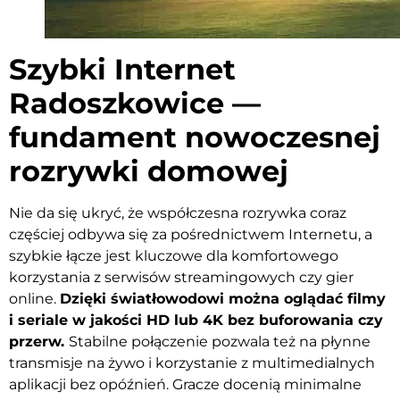
Szybki Internet
Radoszkowice —
fundament nowoczesnej
rozrywki domowej
Nie da się ukryć, że współczesna rozrywka coraz
częściej odbywa się za pośrednictwem Internetu, a
szybkie łącze jest kluczowe dla komfortowego
korzystania z serwisów streamingowych czy gier
online.
Dzięki światłowodowi można oglądać filmy
i seriale w jakości HD lub 4K bez buforowania czy
przerw.
Stabilne połączenie pozwala też na płynne
transmisje na żywo i korzystanie z multimedialnych
aplikacji bez opóźnień. Gracze docenią minimalne