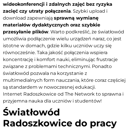
wideokonferencji i zdalnych zajęć bez ryzyka
zacięć czy utraty połączenia
. Szybki upload i
download zapewniają
sprawną wymianę
materiałów dydaktycznych oraz szybkie
przesyłanie plików
. Warto podkreślić, że światłowód
umożliwia podłączenie wielu urządzeń naraz, co jest
istotne w domach, gdzie kilku uczniów uczy się
równocześnie. Taka jakość połączenia wspiera
koncentrację i komfort nauki, eliminując frustracje
związane z problemami technicznymi. Ponadto
światłowód pozwala na korzystanie z
multimedialnych form nauczania, które coraz częściej
są standardem w nowoczesnej edukacji.
Internet Radoszkowice od The Network to sprawna i
przyjemna nauka dla uczniów i studentów!
Światłowód
Radoszkowice do pracy