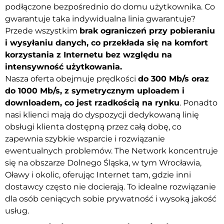
podłączone bezpośrednio do domu użytkownika. Co
gwarantuje taka indywidualna linia gwarantuje?
Przede wszystkim
brak ograniczeń przy pobieraniu
i wysyłaniu danych, co przekłada się na komfort
korzystania z Internetu bez względu na
intensywność użytkowania.
Nasza oferta obejmuje prędkości
do 300 Mb/s oraz
do 1000 Mb/s, z symetrycznym uploadem i
downloadem, co jest rzadkością na rynku
. Ponadto
nasi klienci mają do dyspozycji dedykowaną linię
obsługi klienta dostępną przez całą dobę, co
zapewnia szybkie wsparcie i rozwiązanie
ewentualnych problemów. The Network koncentruje
się na obszarze Dolnego Śląska, w tym Wrocławia,
Oławy i okolic, oferując Internet tam, gdzie inni
dostawcy często nie docierają. To idealne rozwiązanie
dla osób ceniących sobie prywatność i wysoką jakość
usług.