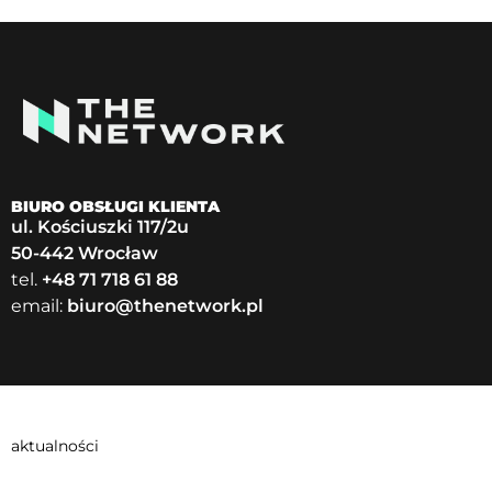
BIURO OBSŁUGI KLIENTA
ul. Kościuszki 117/2u
50-442 Wrocław
tel.
+48 71 718 61 88
email:
biuro@thenetwork.pl
aktualności