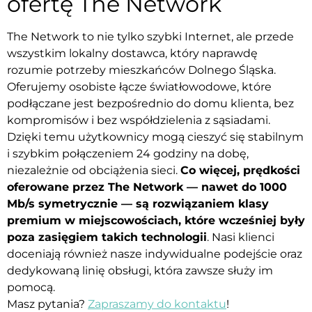
ofertę The Network
The Network to nie tylko szybki Internet, ale przede
wszystkim lokalny dostawca, który naprawdę
rozumie potrzeby mieszkańców Dolnego Śląska.
Oferujemy osobiste łącze światłowodowe, które
podłączane jest bezpośrednio do domu klienta, bez
kompromisów i bez współdzielenia z sąsiadami.
Dzięki temu użytkownicy mogą cieszyć się stabilnym
i szybkim połączeniem 24 godziny na dobę,
niezależnie od obciążenia sieci.
Co więcej, prędkości
oferowane przez The Network — nawet do 1000
Mb/s symetrycznie — są rozwiązaniem klasy
premium w miejscowościach, które wcześniej były
poza zasięgiem takich technologii
. Nasi klienci
doceniają również nasze indywidualne podejście oraz
dedykowaną linię obsługi, która zawsze służy im
pomocą.
Masz pytania?
Zapraszamy do kontaktu
!