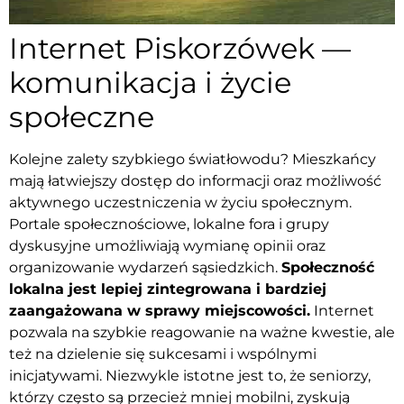
Internet Piskorzówek —
komunikacja i życie
społeczne
Kolejne zalety szybkiego światłowodu? Mieszkańcy
mają łatwiejszy dostęp do informacji oraz możliwość
aktywnego uczestniczenia w życiu społecznym.
Portale społecznościowe, lokalne fora i grupy
dyskusyjne umożliwiają wymianę opinii oraz
organizowanie wydarzeń sąsiedzkich.
Społeczność
lokalna jest lepiej zintegrowana i bardziej
zaangażowana w sprawy miejscowości.
Internet
pozwala na szybkie reagowanie na ważne kwestie, ale
też na dzielenie się sukcesami i wspólnymi
inicjatywami. Niezwykle istotne jest to, że seniorzy,
którzy często są przecież mniej mobilni, zyskują