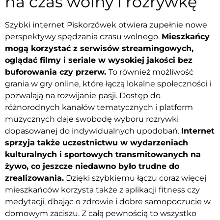
na czas wolny i rozrywkę
Szybki internet Piskorzówek otwiera zupełnie nowe
perspektywy spędzania czasu wolnego.
Mieszkańcy
mogą korzystać z serwisów streamingowych,
oglądać filmy i seriale w wysokiej jakości bez
buforowania czy przerw.
To również możliwość
grania w gry online, które łączą lokalne społeczności i
pozwalają na rozwijanie pasji. Dostęp do
różnorodnych kanałów tematycznych i platform
muzycznych daje swobodę wyboru rozrywki
dopasowanej do indywidualnych upodobań.
Internet
sprzyja także uczestnictwu w wydarzeniach
kulturalnych i sportowych transmitowanych na
żywo, co jeszcze niedawno było trudne do
zrealizowania.
Dzięki szybkiemu łączu coraz więcej
mieszkańców korzysta także z aplikacji fitness czy
medytacji, dbając o zdrowie i dobre samopoczucie w
domowym zaciszu. Z całą pewnością to wszystko