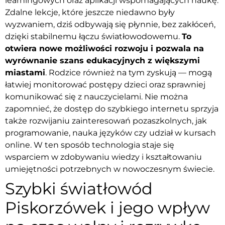
learningowych oraz aplikacji wspomagających naukę.
Zdalne lekcje, które jeszcze niedawno były
wyzwaniem, dziś odbywają się płynnie, bez zakłóceń,
dzięki stabilnemu łączu światłowodowemu.
To
otwiera nowe możliwości rozwoju i pozwala na
wyrównanie szans edukacyjnych z większymi
miastami
. Rodzice również na tym zyskują — mogą
łatwiej monitorować postępy dzieci oraz sprawniej
komunikować się z nauczycielami. Nie można
zapomnieć, że dostęp do szybkiego internetu sprzyja
także rozwijaniu zainteresowań pozaszkolnych, jak
programowanie, nauka języków czy udział w kursach
online. W ten sposób technologia staje się
wsparciem w zdobywaniu wiedzy i kształtowaniu
umiejętności potrzebnych w nowoczesnym świecie.
Szybki światłowód
Piskorzówek i jego wpływ