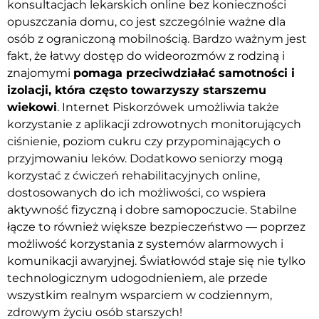
konsultacjach lekarskich online bez konieczności
opuszczania domu, co jest szczególnie ważne dla
osób z ograniczoną mobilnością. Bardzo ważnym jest
fakt, że łatwy dostęp do wideorozmów z rodziną i
znajomymi
pomaga przeciwdziałać samotności i
izolacji, która często towarzyszy starszemu
wiekowi
. Internet Piskorzówek umożliwia także
korzystanie z aplikacji zdrowotnych monitorujących
ciśnienie, poziom cukru czy przypominających o
przyjmowaniu leków. Dodatkowo seniorzy mogą
korzystać z ćwiczeń rehabilitacyjnych online,
dostosowanych do ich możliwości, co wspiera
aktywność fizyczną i dobre samopoczucie. Stabilne
łącze to również większe bezpieczeństwo — poprzez
możliwość korzystania z systemów alarmowych i
komunikacji awaryjnej. Światłowód staje się nie tylko
technologicznym udogodnieniem, ale przede
wszystkim realnym wsparciem w codziennym,
zdrowym życiu osób starszych!