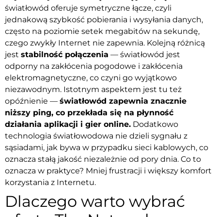
światłowód oferuje symetryczne łącze, czyli
jednakową szybkość pobierania i wysyłania danych,
często na poziomie setek megabitów na sekundę,
czego zwykły Internet nie zapewnia. Kolejną różnicą
jest
stabilność połączenia
— światłowód jest
odporny na zakłócenia pogodowe i zakłócenia
elektromagnetyczne, co czyni go wyjątkowo
niezawodnym. Istotnym aspektem jest tu też
opóźnienie —
światłowód zapewnia znacznie
niższy ping, co przekłada się na płynność
działania aplikacji i gier online.
Dodatkowo
technologia światłowodowa nie dzieli sygnału z
sąsiadami, jak bywa w przypadku sieci kablowych, co
oznacza stałą jakość niezależnie od pory dnia. Co to
oznacza w praktyce? Mniej frustracji i większy komfort
korzystania z Internetu.
Dlaczego warto wybrać