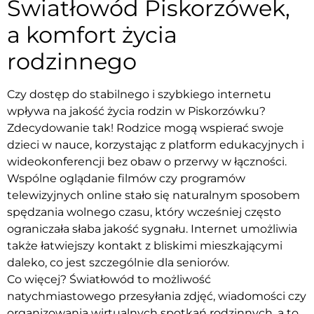
Światłowód Piskorzówek,
a komfort życia
rodzinnego
Czy dostęp do stabilnego i szybkiego internetu
wpływa na jakość życia rodzin w Piskorzówku?
Zdecydowanie tak! Rodzice mogą wspierać swoje
dzieci w nauce, korzystając z platform edukacyjnych i
wideokonferencji bez obaw o przerwy w łączności.
Wspólne oglądanie filmów czy programów
telewizyjnych online stało się naturalnym sposobem
spędzania wolnego czasu, który wcześniej często
ograniczała słaba jakość sygnału. Internet umożliwia
także łatwiejszy kontakt z bliskimi mieszkającymi
daleko, co jest szczególnie dla seniorów.
Co więcej? Światłowód to możliwość
natychmiastowego przesyłania zdjęć, wiadomości czy
organizowania wirtualnych spotkań rodzinnych, a to