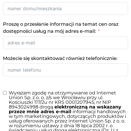
Proszę o przesłanie informacji na temat cen oraz
dostępności usług na mój adres e-mail:
Możecie się skontaktować również telefonicznie:
Wyrażam zgodę na otrzymywanie od Internet
Union Sp. z o. o. z/s we Wrocławiu przy ul.
Kościuszki 117/2u nr KRS 0001207945, nr NIP
8943024998 drogą
elektroniczną na wskazany
przeze mnie adres e-mail
informacji handlowych
w tym marketingowych, dotyczących produktów i
usług oferowanych przez Internet Union Sp. z o. o.
w rozumieniu ustawy z dnia 18 lipca 2002 r. o
świadczeniu usług drogą elektroniczną (Dz. U z