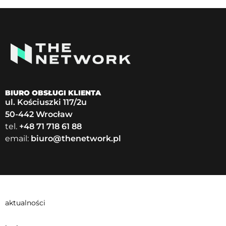
BIURO OBSŁUGI KLIENTA
ul. Kościuszki 117/2u
50-442 Wrocław
tel.
+48 71 718 61 88
email:
biuro@thenetwork.pl
aktualności