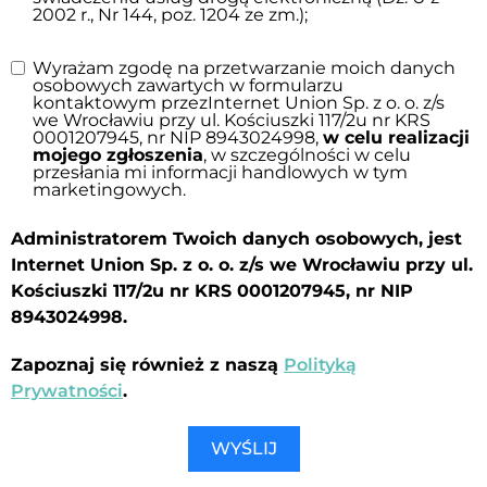
2002 r., Nr 144, poz. 1204 ze zm.);
Wyrażam zgodę na przetwarzanie moich danych
osobowych zawartych w formularzu
kontaktowym przezInternet Union Sp. z o. o. z/s
we Wrocławiu przy ul. Kościuszki 117/2u nr KRS
0001207945, nr NIP 8943024998,
w celu realizacji
mojego zgłoszenia
, w szczególności w celu
przesłania mi informacji handlowych w tym
marketingowych.
Administratorem Twoich danych osobowych, jest
Internet Union Sp. z o. o. z/s we Wrocławiu przy ul.
Kościuszki 117/2u nr KRS 0001207945, nr NIP
8943024998.
Zapoznaj się również z naszą
Polityką
Prywatności
.
WYŚLIJ