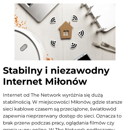
Stabilny i niezawodny
Internet Miłonów
Internet od The Network wyróżnia się dużą
stabilnością. W miejscowości Miłonów, gdzie starsze
sieci kablowe czasem są przeciążone, światłowód
zapewnia nieprzerwany dostęp do sieci. Oznacza to
brak przerw podczas pracy, oglądania filmów czy
grania w gry online. W The Network podłączamy