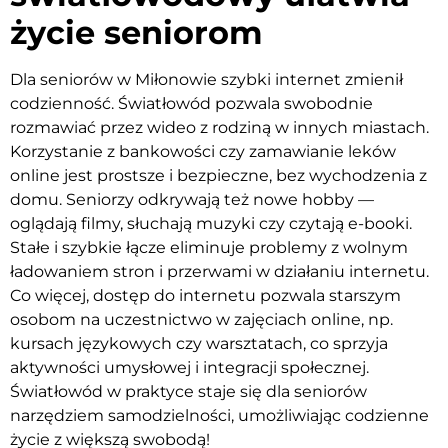
życie seniorom
Dla seniorów w Miłonowie szybki internet zmienił
codzienność. Światłowód pozwala swobodnie
rozmawiać przez wideo z rodziną w innych miastach.
Korzystanie z bankowości czy zamawianie leków
online jest prostsze i bezpieczne, bez wychodzenia z
domu. Seniorzy odkrywają też nowe hobby —
oglądają filmy, słuchają muzyki czy czytają e-booki.
Stałe i szybkie łącze eliminuje problemy z wolnym
ładowaniem stron i przerwami w działaniu internetu.
Co więcej, dostęp do internetu pozwala starszym
osobom na uczestnictwo w zajęciach online, np.
kursach językowych czy warsztatach, co sprzyja
aktywności umysłowej i integracji społecznej.
Światłowód w praktyce staje się dla seniorów
narzędziem samodzielności, umożliwiając codzienne
życie z większą swobodą!