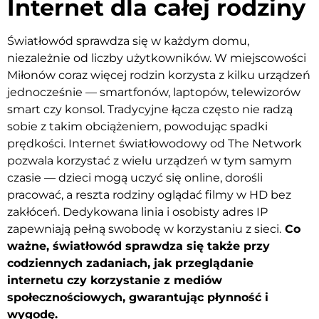
Internet dla całej rodziny
Światłowód sprawdza się w każdym domu,
niezależnie od liczby użytkowników. W miejscowości
Miłonów coraz więcej rodzin korzysta z kilku urządzeń
jednocześnie — smartfonów, laptopów, telewizorów
smart czy konsol. Tradycyjne łącza często nie radzą
sobie z takim obciążeniem, powodując spadki
prędkości. Internet światłowodowy od The Network
pozwala korzystać z wielu urządzeń w tym samym
czasie — dzieci mogą uczyć się online, dorośli
pracować, a reszta rodziny oglądać filmy w HD bez
zakłóceń. Dedykowana linia i osobisty adres IP
zapewniają pełną swobodę w korzystaniu z sieci.
Co
ważne, światłowód sprawdza się także przy
codziennych zadaniach, jak przeglądanie
internetu czy korzystanie z mediów
społecznościowych, gwarantując płynność i
wygodę.