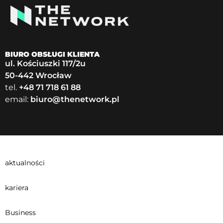
BIURO OBSŁUGI KLIENTA
ul. Kościuszki 117/2u
50-442 Wrocław
tel.
+48 71 718 61 88
email:
biuro@thenetwork.pl
aktualności
kariera
Business