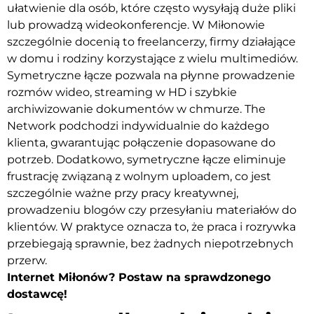
ułatwienie dla osób, które często wysyłają duże pliki
lub prowadzą wideokonferencje. W Miłonowie
szczególnie docenią to freelancerzy, firmy działające
w domu i rodziny korzystające z wielu multimediów.
Symetryczne łącze pozwala na płynne prowadzenie
rozmów wideo, streaming w HD i szybkie
archiwizowanie dokumentów w chmurze. The
Network podchodzi indywidualnie do każdego
klienta, gwarantując połączenie dopasowane do
potrzeb. Dodatkowo, symetryczne łącze eliminuje
frustrację związaną z wolnym uploadem, co jest
szczególnie ważne przy pracy kreatywnej,
prowadzeniu blogów czy przesyłaniu materiałów do
klientów. W praktyce oznacza to, że praca i rozrywka
przebiegają sprawnie, bez żadnych niepotrzebnych
przerw.
Internet Miłonów? Postaw na sprawdzonego
dostawcę!