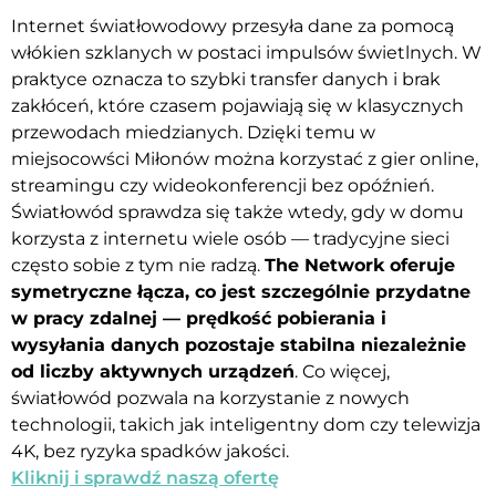
Internet światłowodowy przesyła dane za pomocą
włókien szklanych w postaci impulsów świetlnych. W
praktyce oznacza to szybki transfer danych i brak
zakłóceń, które czasem pojawiają się w klasycznych
przewodach miedzianych. Dzięki temu w
miejsocowści Miłonów można korzystać z gier online,
streamingu czy wideokonferencji bez opóźnień.
Światłowód sprawdza się także wtedy, gdy w domu
korzysta z internetu wiele osób — tradycyjne sieci
często sobie z tym nie radzą.
The Network oferuje
symetryczne łącza, co jest szczególnie przydatne
w pracy zdalnej — prędkość pobierania i
wysyłania danych pozostaje stabilna niezależnie
od liczby aktywnych urządzeń
. Co więcej,
światłowód pozwala na korzystanie z nowych
technologii, takich jak inteligentny dom czy telewizja
4K, bez ryzyka spadków jakości.
Kliknij i sprawdź naszą ofertę