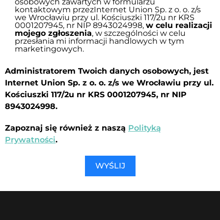
osobowych zawartych w formularzu
kontaktowym przezInternet Union Sp. z o. o. z/s
we Wrocławiu przy ul. Kościuszki 117/2u nr KRS
0001207945, nr NIP 8943024998,
w celu realizacji
mojego zgłoszenia
, w szczególności w celu
przesłania mi informacji handlowych w tym
marketingowych.
Administratorem Twoich danych osobowych, jest
Internet Union Sp. z o. o. z/s we Wrocławiu przy ul.
Kościuszki 117/2u nr KRS 0001207945, nr NIP
8943024998.
Zapoznaj się również z naszą
Polityką
Prywatności
.
WYŚLIJ