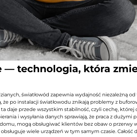
 — technologia, która zmi
dzianych, światłowód zapewnia wydajność niezależną od
, że po instalacji światłowodu znikają problemy z bufo
 daje przede wszystkim stabilność, czyli cechę, której 
ania i wysyłania danych sprawiają, że praca z dużymi plik
 domu, mogą obsługiwać klientów bez obaw o przerwy w 
udu obsługuje wiele urządzeń w tym samym czasie. Całość