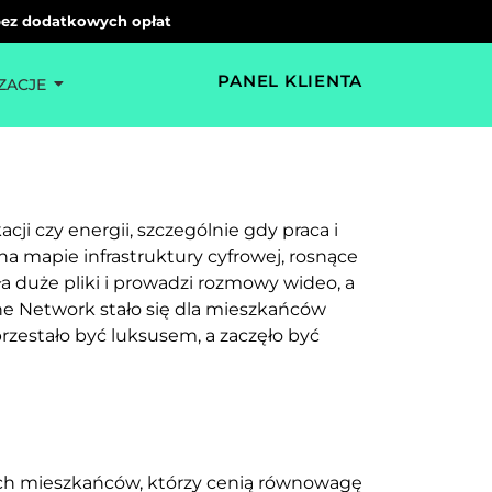
 bez dodatkowych opłat
PANEL KLIENTA
ZACJE
i czy energii, szczególnie gdy praca i
 na mapie infrastruktury cyfrowej, rosnące
ła duże pliki i prowadzi rozmowy wideo, a
he Network stało się dla mieszkańców
rzestało być luksusem, a zaczęło być
wych mieszkańców, którzy cenią równowagę