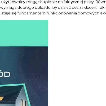
 użytkownicy mogą skupić się na faktycznej pracy. R
ra wymaga dobrego uploadu, by działać bez zakłóceń. Taki
m, a staje się fundamentem funkcjonowania domowych e