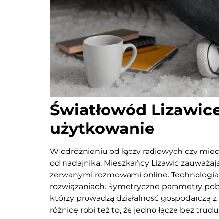
Światłowód Lizawice
użytkowanie
W odróżnieniu od łączy radiowych czy mie
od nadajnika. Mieszkańcy Lizawic zauważają
zerwanymi rozmowami online. Technologia ta
rozwiązaniach. Symetryczne parametry pobier
którzy prowadzą działalność gospodarczą z
różnicę robi też to, że jedno łącze bez tr