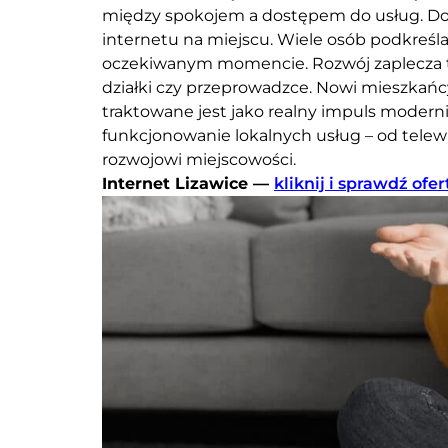
między spokojem a dostępem do usług. Doj
internetu na miejscu. Wiele osób podkreślał
oczekiwanym momencie. Rozwój zaplecza te
działki czy przeprowadzce. Nowi mieszkańc
traktowane jest jako realny impuls moderni
funkcjonowanie lokalnych usług – od telew
rozwojowi miejscowości.
Internet Lizawice —
kliknij i sprawdź ofer