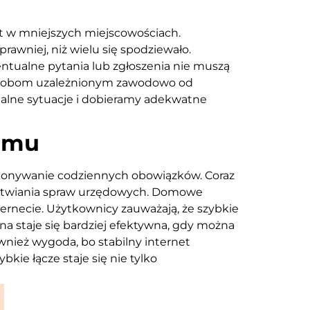
st w mniejszych miejscowościach.
prawniej, niż wielu się spodziewało.
entualne pytania lub zgłoszenia nie muszą
a osobom uzależnionym zawodowo od
ualne sytuacje i dobieramy adekwatne
domu
wykonywanie codziennych obowiązków. Coraz
załatwiania spraw urzędowych. Domowe
rnecie. Użytkownicy zauważają, że szybkie
lna staje się bardziej efektywna, gdy można
wnież wygoda, bo stabilny internet
ie łącze staje się nie tylko