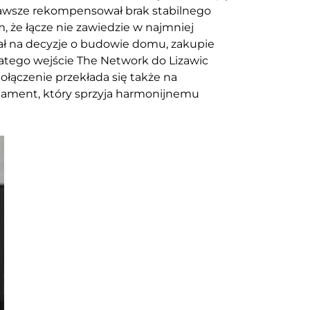
zawsze rekompensował brak stabilnego
, że łącze nie zawiedzie w najmniej
ł na decyzje o budowie domu, zakupie
latego wejście The Network do Lizawic
ołączenie przekłada się także na
ndament, który sprzyja harmonijnemu