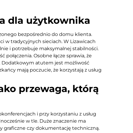
a dla użytkownika
zonego bezpośrednio do domu klienta.
ci w tradycyjnych sieciach. W Lizawicach
nie i potrzebuje maksymalnej stabilności.
ść połączenia. Osobne łącze sprawia, że
ń. Dodatkowym atutem jest możliwość
zkańcy mają poczucie, że korzystają z usług
jako przewaga, którą
konferencjach i przy korzystaniu z usług
dnocześnie w tle. Duże znaczenie ma
kty graficzne czy dokumentację techniczną.