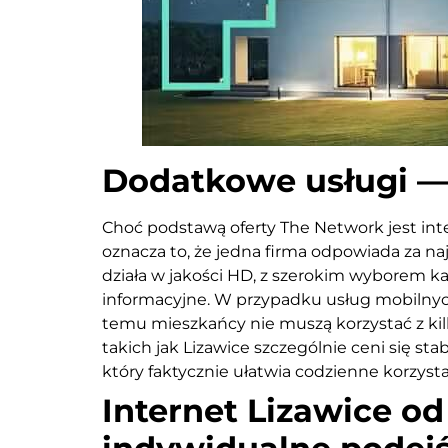
Dodatkowe usługi — 
Choć podstawą oferty The Network jest inte
oznacza to, że jedna firma odpowiada za na
działa w jakości HD, z szerokim wyborem kan
informacyjne. W przypadku usług mobilnych 
temu mieszkańcy nie muszą korzystać z kilk
takich jak Lizawice szczególnie ceni się s
który faktycznie ułatwia codzienne korzysta
Internet Lizawice o