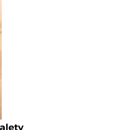
alety