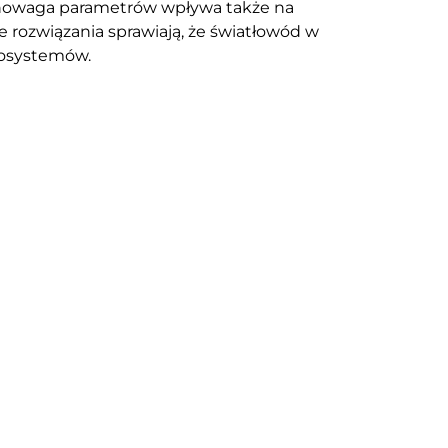
ównowaga parametrów wpływa także na
e rozwiązania sprawiają, że światłowód w
kosystemów.