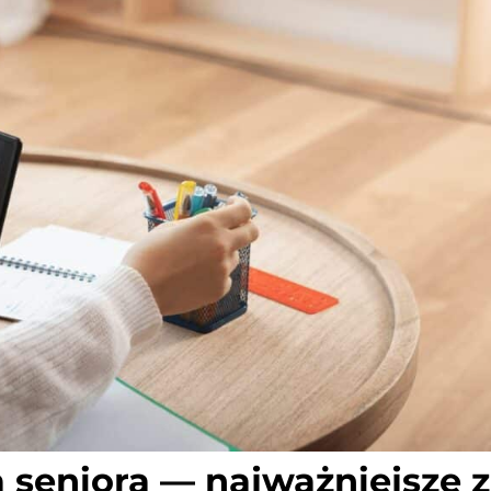
a seniora — najważniejsze z