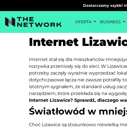
Dostarczamy szybki in
OFERTA
BUSINESS
Internet Lizawi
Internet stał się dla mieszkańców mniejszy
rozrywka przeniosły się do sieci. W Lizawic
potrzeby zaczęły wyraźnie wyprzedzać lokaln
dotychczasowe łącza nie zawsze potrafiły 
istotnym sygnałem, że standard usług zacz
narzędziem, które przekłada się na wygodę,
Internet Lizawice? Sprawdź, dlaczego w
Światłowód w mniej
Choć Lizawice są stosunkowo niewielką mi