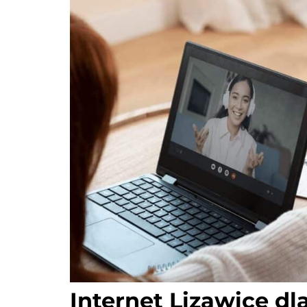
Internet Lizawice dl