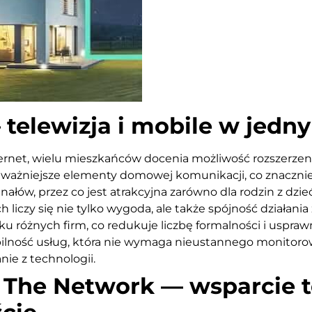
telewizja i mobile w jedn
rnet, wielu mieszkańców docenia możliwość rozszerzenia 
jważniejsze elementy domowej komunikacji, co znacznie 
ałów, przez co jest atrakcyjna zarówno dla rodzin z dzieć
liczy się nie tylko wygoda, ale także spójność działania
u różnych firm, co redukuje liczbę formalności i uspra
tabilność usług, która nie wymaga nieustannego monitoro
nie z technologii.
d The Network — wsparcie t