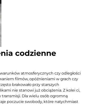
enia codzienne
 warunków atmosferycznych czy odległości
rowaniem filmów, opóźnieniami w grach czy
często brakowało przy starszych
ami nie stanowi już obciążenia. Z kolei ci,
transmisji. Dla wielu osób ogromną
 daje poczucie swobody, które natychmiast