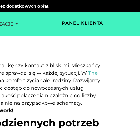
 bez dodatkowych opłat
PANEL KLIENTA
ZACJE
naukę czy kontakt z bliskimi. Mieszkańcy
re sprawdzi się w każdej sytuacji. W
The
a komfort życia całej rodziny. Rozwijamy
iając dostęp do nowoczesnych usług
kość połączenia niezależnie od liczby
 a nie na przypadkowe schematy.
work!
dziennych potrzeb