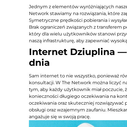
Jednym z elementów wyróżniających nasze
Network stawiamy na rozwiązania, które zap
Symetryczne prędkości pobierania i wysyłan
Brak ograniczeń związanych z transferem p
który dla wielu użytkowników stanowi przy
naszą infrastrukturę, aby zapewniać wysok
Internet Dziuplina 
dnia
Sam internet to nie wszystko, ponieważ ró
konsultacji. W The Network można liczyć na 
tym, aby każdy użytkownik miał poczucie, 
konieczności długiego oczekiwania na kont
oczekiwania oraz skuteczniej rozwiązywać p
obsługi oraz wzajemnym zaufaniu. Mieszka
angażuje się w swoją pracę.