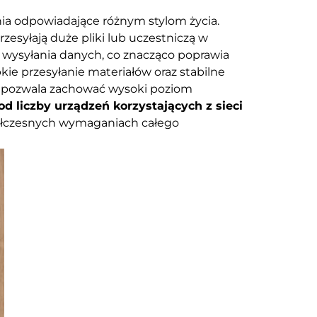
nia odpowiadające różnym stylom życia.
zesyłają duże pliki lub uczestniczą w
 wysyłania danych, co znacząco poprawia
kie przesyłanie materiałów oraz stabilne
o pozwala zachować wysoki poziom
d liczby urządzeń korzystających z sieci
półczesnych wymaganiach całego