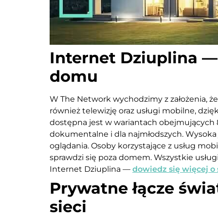
Internet Dziuplina —
domu
W The Network wychodzimy z założenia, że
również telewizję oraz usługi mobilne, dz
dostępna jest w wariantach obejmujących 8
dokumentalne i dla najmłodszych. Wysoka 
oglądania. Osoby korzystające z usług mob
sprawdzi się poza domem. Wszystkie usługi
Internet Dziuplina —
dowiedz się więcej o
Prywatne łącze świa
sieci