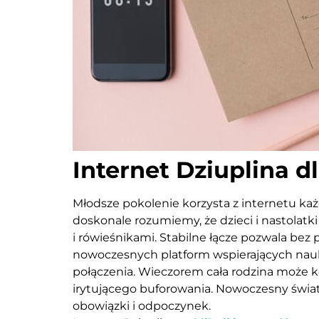
Internet Dziuplina dl
Młodsze pokolenie korzysta z internetu każd
doskonale rozumiemy, że dzieci i nastolatk
i rówieśnikami. Stabilne łącze pozwala bez
nowoczesnych platform wspierających nauk
połączenia. Wieczorem cała rodzina może k
irytującego buforowania. Nowoczesny świa
obowiązki i odpoczynek.