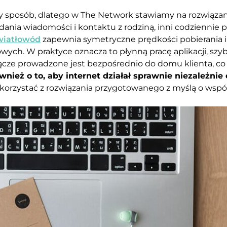
ny sposób, dlatego w The Network stawiamy na rozwiąza
ania wiadomości i kontaktu z rodziną, inni codziennie pr
wiatłowód
zapewnia symetryczne prędkości pobierania i
wych. W praktyce oznacza to płynną pracę aplikacji, szyb
ącze prowadzone jest bezpośrednio do domu klienta, c
eż o to, aby internet działał sprawnie niezależnie o
korzystać z rozwiązania przygotowanego z myślą o ws