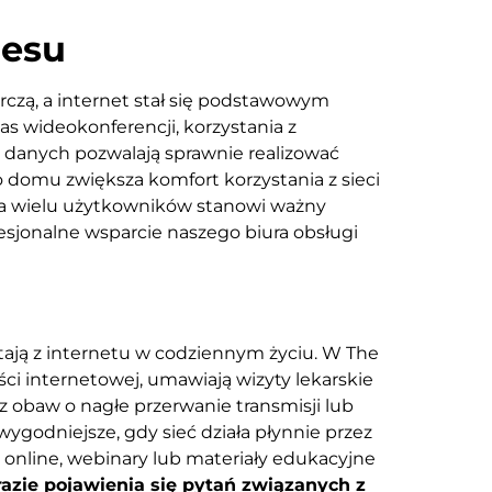
nesu
czą, a internet stał się podstawowym
s wideokonferencji, korzystania z
 danych pozwalają sprawnie realizować
domu zwiększa komfort korzystania z sieci
dla wielu użytkowników stanowi ważny
esjonalne wsparcie naszego biura obsługi
tają z internetu w codziennym życiu. W The
i internetowej, umawiają wizyty lekarskie
 obaw o nagłe przerwanie transmisji lub
 wygodniejsze, gdy sieć działa płynnie przez
 online, webinary lub materiały edukacyjne
azie pojawienia się pytań związanych z