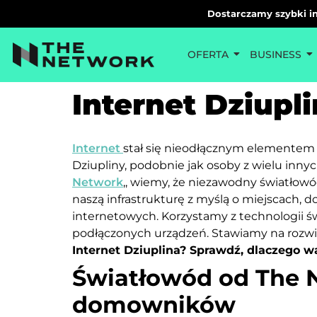
Dostarczamy szybki in
OFERTA
BUSINESS
Internet Dziupl
Internet
stał się nieodłącznym elementem c
Dziupliny, podobnie jak osoby z wielu innyc
Network
,, wiemy, że niezawodny światłowó
naszą infrastrukturę z myślą o miejscach, 
internetowych. Korzystamy z technologii ś
podłączonych urządzeń. Stawiamy na rozw
Internet Dziuplina? Sprawdź, dlaczego 
Światłowód od The 
domowników