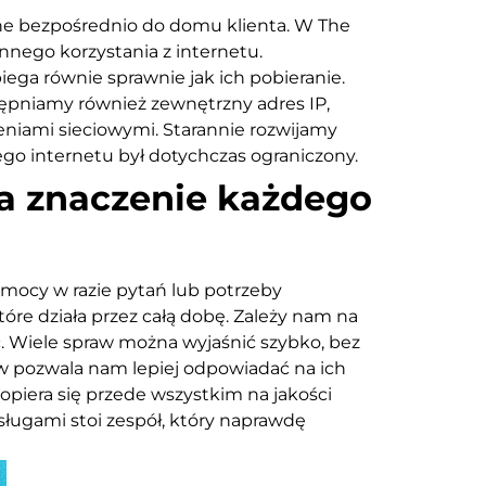
ne bezpośrednio do domu klienta. W The
nnego korzystania z internetu.
iega równie sprawnie jak ich pobieranie.
tępniamy również zewnętrzny adres IP,
eniami sieciowymi. Starannie rozwijamy
go internetu był dotychczas ograniczony.
ma znaczenie każdego
mocy w razie pytań lub potrzeby
tóre działa przez całą dobę. Zależy nam na
. Wiele spraw można wyjaśnić szybko, bez
w pozwala nam lepiej odpowiadać na ich
opiera się przede wszystkim na jakości
ługami stoi zespół, który naprawdę