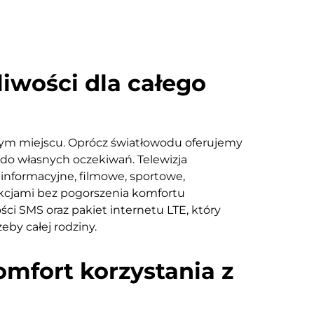
liwości dla całego
nym miejscu. Oprócz światłowodu oferujemy
do własnych oczekiwań. Telewizja
informacyjne, filmowe, sportowe,
kcjami bez pogorszenia komfortu
ci SMS oraz pakiet internetu LTE, który
eby całej rodziny.
mfort korzystania z