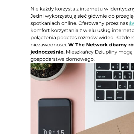
Nie każdy korzysta z internetu w identycz
Jedni wykorzystują sieć głównie do przegląd
spotkaniach online. Oferowany przez nas
ś
komfort korzystania z wielu usług interneto
połączenia podczas rozmów wideo. Każde ł
niezawodności.
W The Network dbamy równi
jednocześnie.
Mieszkańcy Dziupliny mogą 
gospodarstwa domowego.