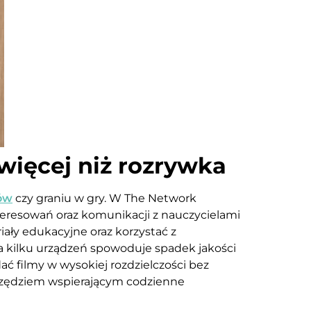
 więcej niż rozrywka
ów
czy graniu w gry. W The Network
nteresowań oraz komunikacji z nauczycielami
iały edukacyjne oraz korzystać z
a kilku urządzeń spowoduje spadek jakości
ć filmy w wysokiej rozdzielczości bez
rzędziem wspierającym codzienne