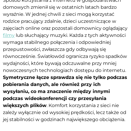
Sposób korzystania z internetu w gospodarstwach
domowych zmienił się w ostatnich latach bardzo
wyraźnie. W jednej chwili z sieci mogą korzystać
rodzice pracujący zdalnie, dzieci uczestniczące w
zajęciach online oraz pozostali domownicy oglądający
filmy
lub słuchający muzyki. Każda z tych aktywności
wymaga stabilnego połączenia i odpowiedniej
przepustowości, zwłaszcza gdy odbywają się
równocześnie. Światłowód ogranicza ryzyko spadków
wydajności, które bywają odczuwalne przy mniej
nowoczesnych technologiach dostępu do internetu.
Symetryczne łącze sprawdza się nie tylko podczas
pobierania danych, ale również przy ich
wysyłaniu, co ma znaczenie między innymi
podczas wideokonferencji czy przesyłania
większych plików
. Komfort korzystania z sieci nie
zależy wyłącznie od wysokiej prędkości, lecz także od
jej stabilności w godzinach największego obciążenia.