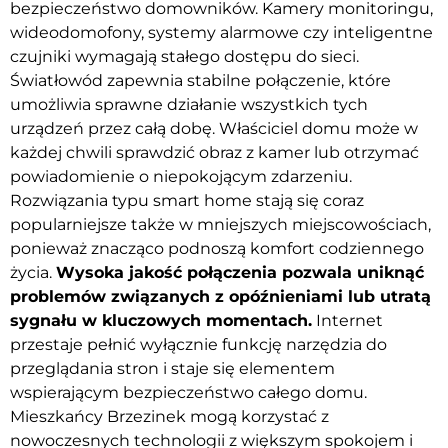
bezpieczeństwo domowników. Kamery monitoringu,
wideodomofony, systemy alarmowe czy inteligentne
czujniki wymagają stałego dostępu do sieci.
Światłowód zapewnia stabilne połączenie, które
umożliwia sprawne działanie wszystkich tych
urządzeń przez całą dobę. Właściciel domu może w
każdej chwili sprawdzić obraz z kamer lub otrzymać
powiadomienie o niepokojącym zdarzeniu.
Rozwiązania typu smart home stają się coraz
popularniejsze także w mniejszych miejscowościach,
ponieważ znacząco podnoszą komfort codziennego
życia.
Wysoka jakość połączenia pozwala uniknąć
problemów związanych z opóźnieniami lub utratą
sygnału w kluczowych momentach.
Internet
przestaje pełnić wyłącznie funkcję narzędzia do
przeglądania stron i staje się elementem
wspierającym bezpieczeństwo całego domu.
Mieszkańcy Brzezinek mogą korzystać z
nowoczesnych technologii z większym spokojem i